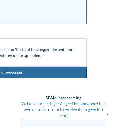
p de knop 'Bestand toevoegen' hieronder om
ecteren om te uploaden.
nd toevoegen
SPAM-bescherming
Welke kleur heeft gras? ( geef het antwoord in 1
woord, zodat u kunt laten zien dat u geen bot
bent )