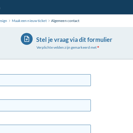
n
esign
Maak een nieuw ticket
Algemeen contact
Stel je vraag via dit formulier
Verplichte velden zijn gemarkeerd met