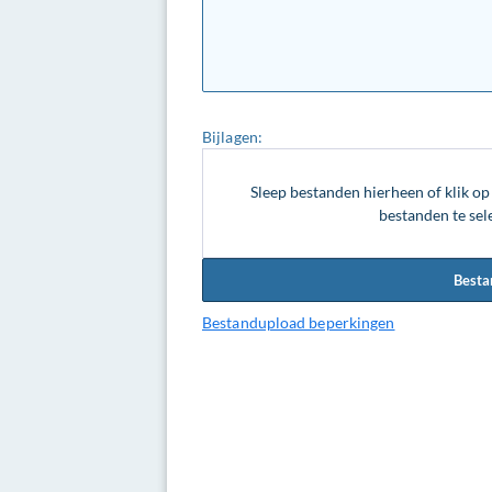
Bijlagen:
Sleep bestanden hierheen of klik o
bestanden te sel
Besta
Bestandupload beperkingen